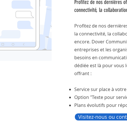
Profitez de nos dernières o
connectivité, la collaboratio
Profitez de nos dernière
la connectivité, la collab
encore. Dover Communica
entreprises et les organi
besoins en communicatio
dédiée est là pour vous 
offrant : ​
Service sur place à vot
Option "Texte pour servi
Plans évolutifs pour ré
Visitez-nous ou cont