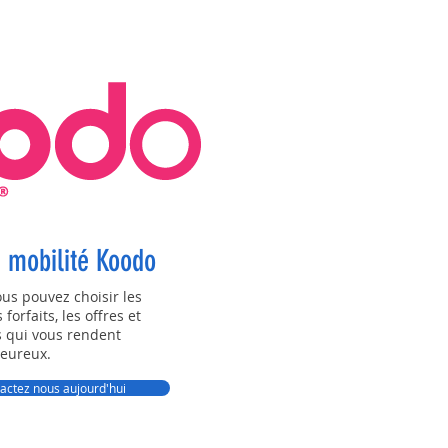
e mobilité Koodo
us pouvez choisir les
forfaits, les offres et
 qui vous rendent
eureux.
tactez nous aujourd'hui