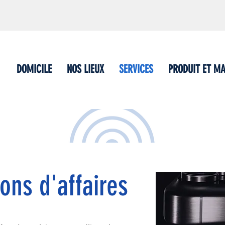
DOMICILE
NOS LIEUX
SERVICES
PRODUIT ET M
ons d'affaires