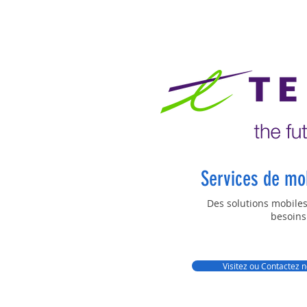
Services de mob
Des solutions mobiles
besoins
Visitez ou Contactez 