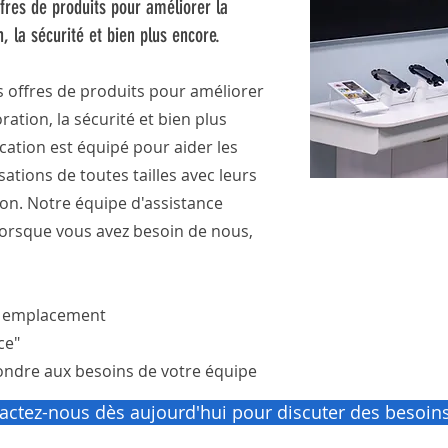
ffres de produits pour améliorer la
n, la sécurité et bien plus encore.
s offres de produits pour améliorer
oration, la sécurité et bien plus
tion est équipé pour aider les
sations de toutes tailles avec leurs
n. Notre équipe d'assistance
lorsque vous avez besoin de nous,
re emplacement
ce"
pondre aux besoins de votre équipe
actez-nous dès aujourd'hui pour discuter des besoins